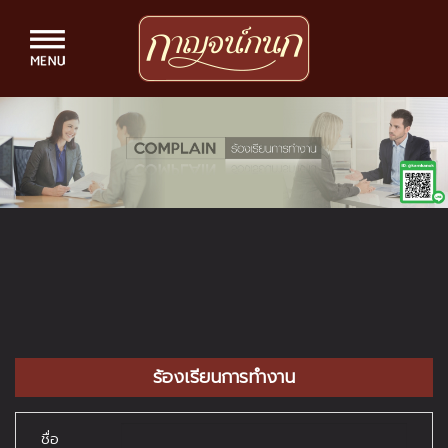
ร้องเรียนการทำงาน
ชื่อ