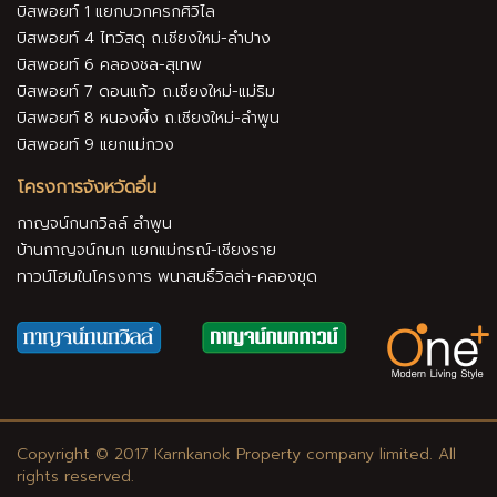
บิสพอยท์ 1 แยกบวกครกศิวิไล
บิสพอยท์ 4 ไทวัสดุ ถ.เชียงใหม่-ลำปาง
บิสพอยท์ 6 คลองชล-สุเทพ
บิสพอยท์ 7 ดอนแก้ว ถ.เชียงใหม่-แม่ริม
บิสพอยท์ 8 หนองผึ้ง ถ.เชียงใหม่-ลำพูน
บิสพอยท์ 9 แยกแม่กวง
โครงการจังหวัดอื่น
กาญจน์กนกวิลล์ ลำพูน
บ้านกาญจน์กนก แยกแม่กรณ์-เชียงราย
ทาวน์โฮมในโครงการ พนาสนธิ์วิลล่า-คลองขุด
Copyright © 2017 Karnkanok Property company limited. All
rights reserved.