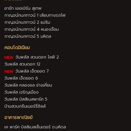
อาร์ท เออเบิร์น สุเทพ
กาญจน์กนกทาวน์ 1 เลียบทางรถไฟ
กาญจน์กนกทาวน์ 2 แม่ริม
กาญจน์กนกทาวน์ 4 หนองจ๊อม
กาญจน์กนกทาวน์ 5 มหิดล
คอนโดมิเนียม
วันพลัส สวนดอก ไลฟ์ 2
วันพลัส สวนดอก 12
วันพลัส เจ็ดยอด 7
วันพลัส เจ็ดยอด 6
วันพลัส คลองชล ช่างเคี่ยน
วันพลัส เจริญเมือง
วันพลัส บิสสิเนสพาร์ค 5
บ้านสวนกรีนเนอร์รี่ฮิลล์
อาคารพาณิชย์
เค พาร์ค บิสสิเนสเซ็นเตอร์ ถ.มหิดล