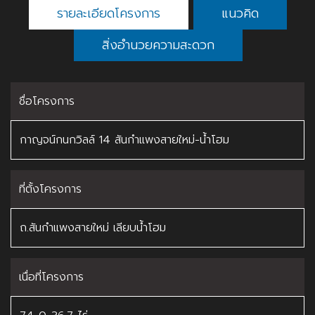
รายละเอียดโครงการ
แนวคิด
สิ่งอำนวยความสะดวก
ชื่อโครงการ
กาญจน์กนกวิลล์ 14 สันกำแพงสายใหม่-น้ำโฮม
ที่ตั้งโครงการ
ถ.สันกำแพงสายใหม่ เลียบน้ำโฮม
เนื่อที่โครงการ