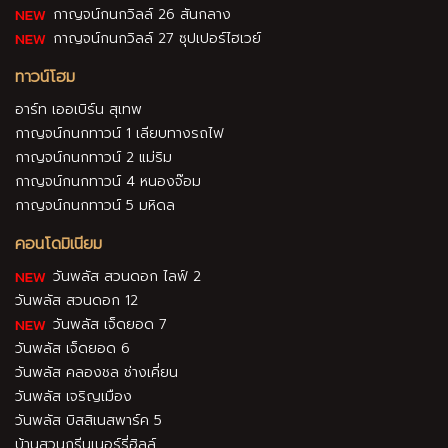
กาญจน์กนกวิลล์ 26 สันกลาง
กาญจน์กนกวิลล์ 27 ซุปเปอร์ไฮเวย์
ทาวน์โฮม
อาร์ท เออเบิร์น สุเทพ
กาญจน์กนกทาวน์ 1 เลียบทางรถไฟ
กาญจน์กนกทาวน์ 2 แม่ริม
กาญจน์กนกทาวน์ 4 หนองจ๊อม
กาญจน์กนกทาวน์ 5 มหิดล
คอนโดมิเนียม
วันพลัส สวนดอก ไลฟ์ 2
วันพลัส สวนดอก 12
วันพลัส เจ็ดยอด 7
วันพลัส เจ็ดยอด 6
วันพลัส คลองชล ช่างเคี่ยน
วันพลัส เจริญเมือง
วันพลัส บิสสิเนสพาร์ค 5
บ้านสวนกรีนเนอร์รี่ฮิลล์