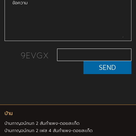
ข้อความ
SEND
บ้าน
บ้านกาญจน์กนก 2 สันกำแพง-ดอยสะเก็ด
บ้านกาญจน์กนก 2 เฟส 4 สันกำแพง-ดอยสะเก็ด