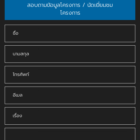
สอบถามข้อมูลโครงการ / นัดเยี่ยมชม
โครงการ
ชื่อ
นามสกุล
โทรศัพท์
อีเมล
เรื่อง