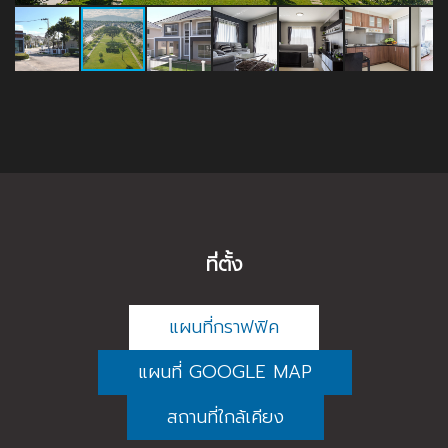
ที่ตั้ง
แผนที่กราฟฟิค
แผนที่ GOOGLE MAP
สถานที่ใกล้เคียง