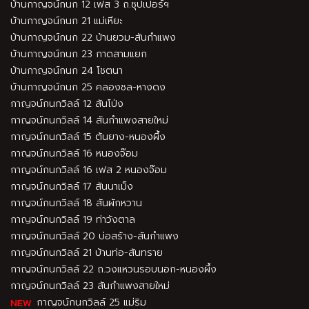
บ้านกาญจน์กนก 12 เฟส 3 ถ.ซุปเปอร์ฯ
บ้านกาญจน์กนก 21 แม่เหียะ
บ้านกาญจน์กนก 22 บ้านยวม-สันกำแพง
บ้านกาญจน์กนก 23 กาดสามแยก
บ้านกาญจน์กนก 24 โชตนา
บ้านกาญจน์กนก 25 คลองชล-หางดง
กาญจน์กนกวิลล์ 12 สันโป่ง
กาญจน์กนกวิลล์ 14 สันกำแพงสายใหม่
กาญจน์กนกวิลล์ 15 ต้นยาง-หนองผึ้ง
กาญจน์กนกวิลล์ 16 หนองจ๊อม
กาญจน์กนกวิลล์ 16 เฟส 2 หนองจ๊อม
กาญจน์กนกวิลล์ 17 สันนาเม็ง
กาญจน์กนกวิลล์ 18 สันผักหวาน
กาญจน์กนกวิลล์ 19 ท่าวังตาล
กาญจน์กนกวิลล์ 20 บ่อสร้าง-สันกำแพง
กาญจน์กนกวิลล์ 21 บ้านท่อ-สันทราย
กาญจน์กนกวิลล์ 22 ถ.วงแหวนรอบนอก-หนองผึ้ง
กาญจน์กนกวิลล์ 23 สันกำแพงสายใหม่
กาญจน์กนกวิลล์ 25 แม่ริม