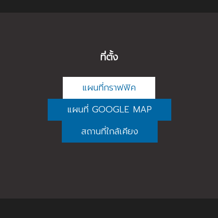
ที่ตั้ง
แผนที่กราฟฟิค
แผนที่ GOOGLE MAP
สถานที่ใกล้เคียง