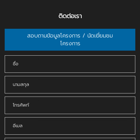
ติดต่อเรา
สอบถามข้อมูลโครงการ / นัดเยี่ยมชม
โครงการ
ชื่อ
นามสกุล
โทรศัพท์
อีเมล