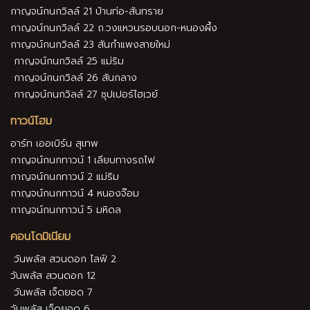
กาญจน์กนกวิลล์ 20 บ่อสร้าง-สันกำแพง
กาญจน์กนกวิลล์ 21 บ้านท่อ-สันทราย
กาญจน์กนกวิลล์ 22 ถ.วงแหวนรอบนอก-หนองผึ้ง
กาญจน์กนกวิลล์ 23 สันกำแพงสายใหม่
กาญจน์กนกวิลล์ 25 แม่ริม
กาญจน์กนกวิลล์ 26 สันกลาง
กาญจน์กนกวิลล์ 27 ซุปเปอร์ไฮเวย์
ทาวน์โฮม
อาร์ท เออเบิร์น สุเทพ
กาญจน์กนกทาวน์ 1 เลียบทางรถไฟ
กาญจน์กนกทาวน์ 2 แม่ริม
กาญจน์กนกทาวน์ 4 หนองจ๊อม
กาญจน์กนกทาวน์ 5 มหิดล
คอนโดมิเนียม
วันพลัส สวนดอก ไลฟ์ 2
วันพลัส สวนดอก 12
วันพลัส เจ็ดยอด 7