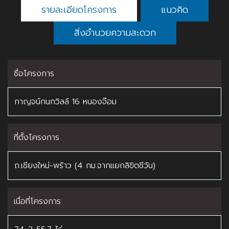
รายละเอียดโครงการ
แนวคิด
สิ่งอำนวยความสะดวก
ชื่อโครงการ
กาญจน์กนกวิลล์ 16 หนองจ๊อม
ที่ตั้งโครงการ
ถ.เชียงใหม่-พร้าว (4 กม.จากแยกลิขิตชีวัน)
เนื่อที่โครงการ