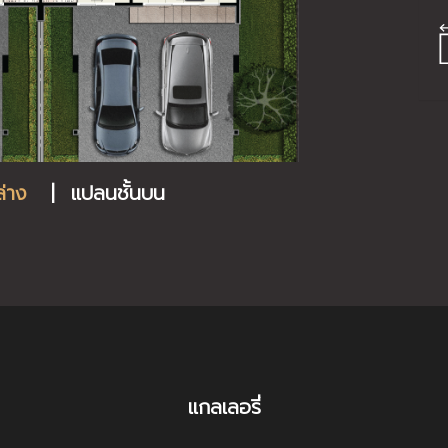
ล่าง
|
แปลนชั้นบน
แกลเลอรี่