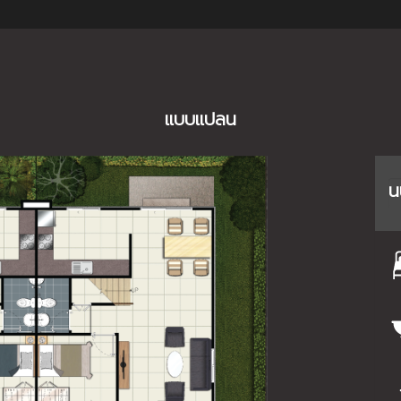
แบบแปลน
น