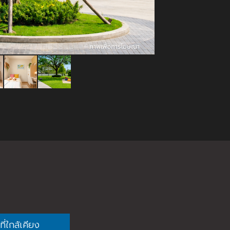
ี่ใกล้เคียง