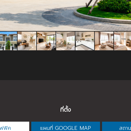
ที่ตั้ง
าฟฟิค
แผนที่ GOOGLE MAP
สถานท