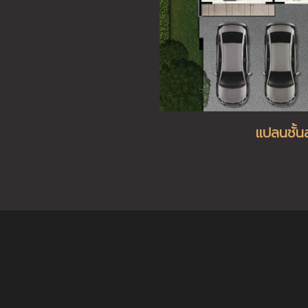
แปลนชั้น