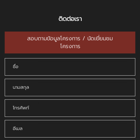
ติดต่อเรา
สอบถามข้อมูลโครงการ / นัดเยี่ยมชม
โครงการ
ชื่อ
นามสกุล
โทรศัพท์
อีเมล