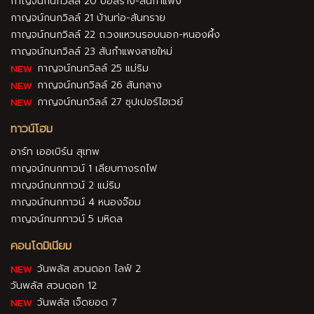
กาญจน์กนกวิลล์ 20 บ่อสร้าง-สันกำแพง
กาญจน์กนกวิลล์ 21 บ้านท่อ-สันทราย
กาญจน์กนกวิลล์ 22 ถ.วงแหวนรอบนอก-หนองผึ้ง
กาญจน์กนกวิลล์ 23 สันกำแพงสายใหม่
กาญจน์กนกวิลล์ 25 แม่ริม
กาญจน์กนกวิลล์ 26 สันกลาง
กาญจน์กนกวิลล์ 27 ซุปเปอร์ไฮเวย์
ทาวน์โฮม
อาร์ท เออเบิร์น สุเทพ
กาญจน์กนกทาวน์ 1 เลียบทางรถไฟ
กาญจน์กนกทาวน์ 2 แม่ริม
กาญจน์กนกทาวน์ 4 หนองจ๊อม
กาญจน์กนกทาวน์ 5 มหิดล
คอนโดมิเนียม
วันพลัส สวนดอก ไลฟ์ 2
วันพลัส สวนดอก 12
วันพลัส เจ็ดยอด 7