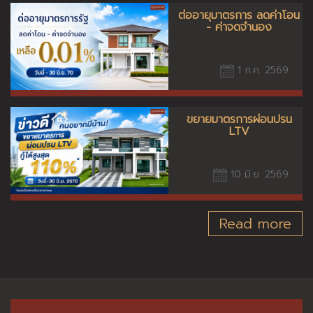
ต่ออายุมาตรการ ลดค่าโอน
- ค่าจดจำนอง
1 ก.ค. 2569
ขยายมาตรการผ่อนปรน
LTV
10 มิ.ย. 2569
Read more