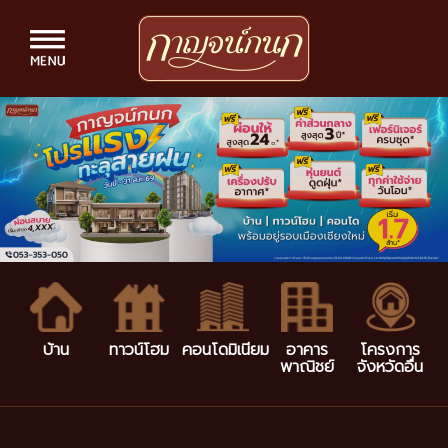
บ้าน
ทาวน์โฮม
คอนโดมิเนียม
อาคาร
โครงการ
พาณิชย์
จังหวัดอื่น