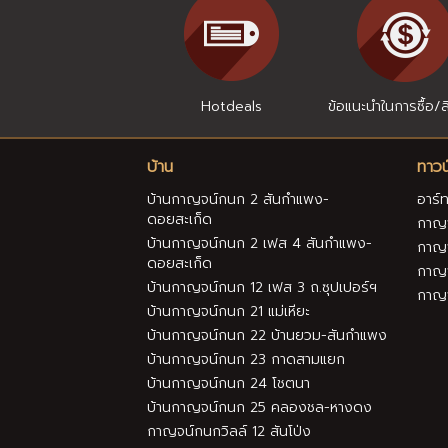
Hotdeals
ข้อแนะนำในการซื้อ/สิ
บ้าน
ทาวน
บ้านกาญจน์กนก 2 สันกำแพง-
อาร์ท
ดอยสะเก็ด
กาญจ
บ้านกาญจน์กนก 2 เฟส 4 สันกำแพง-
กาญจ
ดอยสะเก็ด
กาญจ
บ้านกาญจน์กนก 12 เฟส 3 ถ.ซุปเปอร์ฯ
กาญจ
บ้านกาญจน์กนก 21 แม่เหียะ
บ้านกาญจน์กนก 22 บ้านยวม-สันกำแพง
บ้านกาญจน์กนก 23 กาดสามแยก
บ้านกาญจน์กนก 24 โชตนา
บ้านกาญจน์กนก 25 คลองชล-หางดง
กาญจน์กนกวิลล์ 12 สันโป่ง