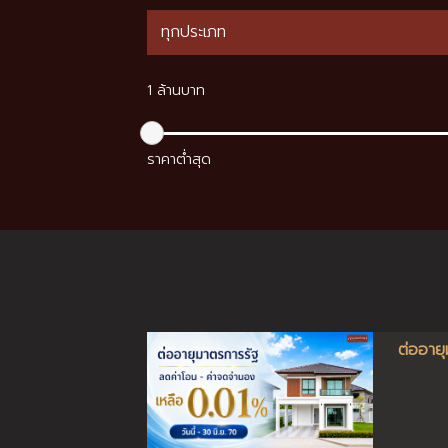
1 ล้านบาท
ราคาต่ำสุด
ต่ออาย