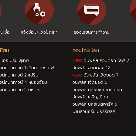
นเชื่อ
แจ้งซ่อม/แจ้งปัญหา
ร้องเรียนการทำงาน
์โฮม
คอนโดมิเนียม
 เออเบิร์น สุเทพ
วันพลัส สวนดอก ไลฟ์ 2
น์กนกทาวน์ 1 เลียบทางรถไฟ
วันพลัส สวนดอก 12
น์กนกทาวน์ 2 แม่ริม
วันพลัส เจ็ดยอด 7
น์กนกทาวน์ 4 หนองจ๊อม
วันพลัส เจ็ดยอด 6
น์กนกทาวน์ 5 มหิดล
วันพลัส คลองชล ช่างเคี่ยน
วันพลัส เจริญเมือง
วันพลัส บิสสิเนสพาร์ค 5
บ้านสวนกรีนเนอร์รี่ฮิลล์