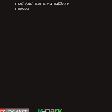
ทาวน์โฮมในโครงการ พนาสนธิ์วิลล่า-
คลองขุด