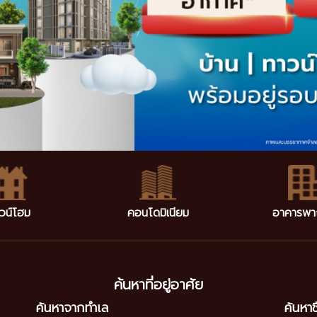
วน์โฮม
คอนโดมิเนียม
อาคารพา
ค้นหาที่อยู่อาศัย
ค้นหาจากทำเล
ค้นหา