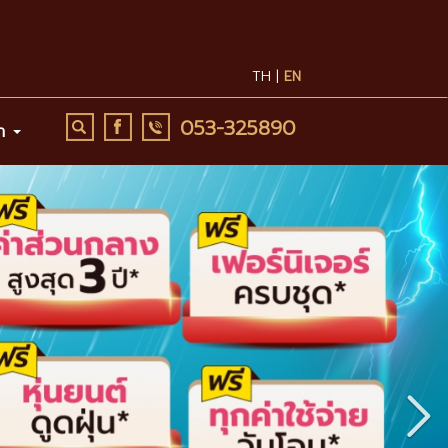
TH |
EN
053-325890
รา