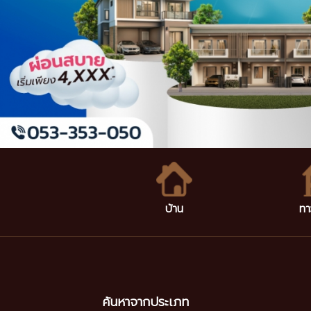
บ้าน
ทา
ค้นหาจากประเภท